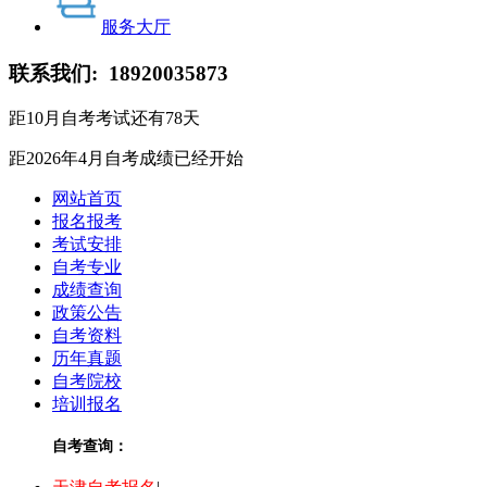
服务大厅
联系我们:
18920035873
距10月自考考试还有
78
天
距2026年4月自考成绩
已经开始
网站首页
报名报考
考试安排
自考专业
成绩查询
政策公告
自考资料
历年真题
自考院校
培训报名
自考查询：