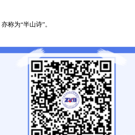
。
亦称为“半山诗”。