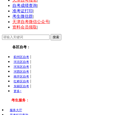
天津自考报名
|
自考成绩查询
|
准考证打印
|
考生微信群
|
天津自考微信公众号
|
资料会员领取
|
各区自考：
|
蓟州区自考
|
河北区自考
|
河东区自考
|
河西区自考
|
南开区自考
|
红桥区自考
|
东丽区自考
更多+
考生服务：
服务大厅