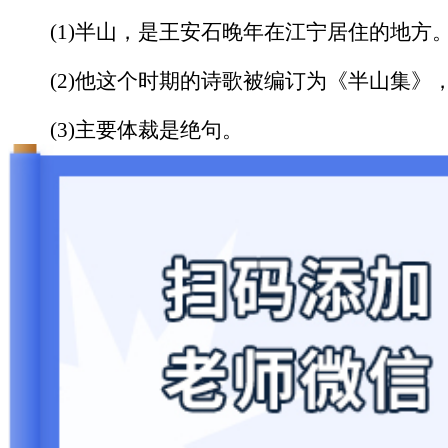
(1)半山，是王安石晚年在江宁居住的地方
(2)他这个时期的诗歌被编订为《半山集》，
(3)主要体裁是绝句。