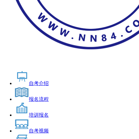
自考介绍
报名流程
培训报名
自考视频