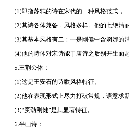
(1)即指苏轼的诗在宋代的一种风格范式，
(2)其诗各体兼备，风格多样。他的七绝清
(3)其基本风格有二：一是刚健中含婀娜的清
(4)他的诗体对宋诗能于唐诗之后别开生面
5.王荆公体：
(1)这是王安石的诗歌风格特征。
(2)他在表现形式上尽力打破常规，语意求
(3)“廋劲刚健”是其显著特征。
6.半山诗：