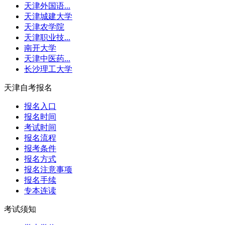
天津外国语...
天津城建大学
天津农学院
天津职业技...
南开大学
天津中医药...
长沙理工大学
天津自考报名
报名入口
报名时间
考试时间
报名流程
报考条件
报名方式
报名注意事项
报名手续
专本连读
考试须知