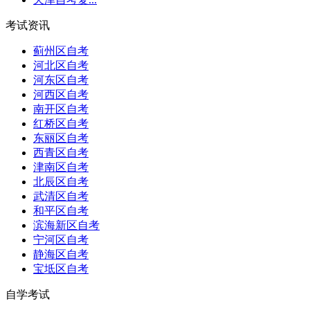
考试资讯
蓟州区自考
河北区自考
河东区自考
河西区自考
南开区自考
红桥区自考
东丽区自考
西青区自考
津南区自考
北辰区自考
武清区自考
和平区自考
滨海新区自考
宁河区自考
静海区自考
宝坻区自考
自学考试