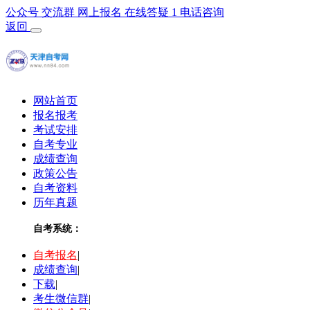
公众号
交流群
网上报名
在线答疑
1
电话咨询
返回
网站首页
报名报考
考试安排
自考专业
成绩查询
政策公告
自考资料
历年真题
自考系统：
自考报名
|
成绩查询
|
下载
|
考生微信群
|