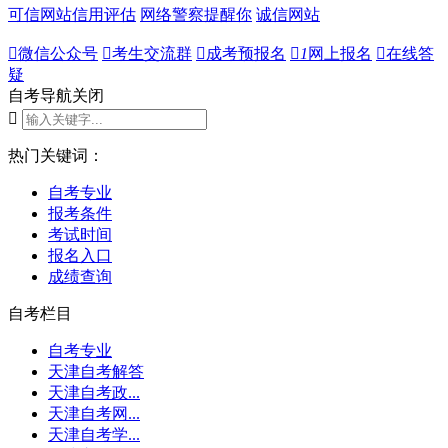
可信网站信用评估
网络警察提醒你
诚信网站

微信公众号

考生交流群

成考预报名

1
网上报名

在线答
疑
自考导航
关闭

热门关键词：
自考专业
报考条件
考试时间
报名入口
成绩查询
自考栏目
自考专业
天津自考解答
天津自考政...
天津自考网...
天津自考学...