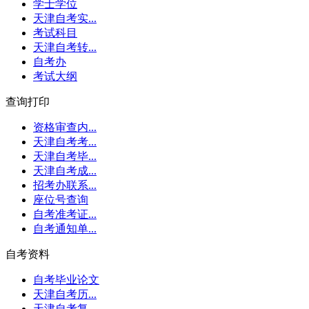
学士学位
天津自考实...
考试科目
天津自考转...
自考办
考试大纲
查询打印
资格审查内...
天津自考考...
天津自考毕...
天津自考成...
招考办联系...
座位号查询
自考准考证...
自考通知单...
自考资料
自考毕业论文
天津自考历...
天津自考复...