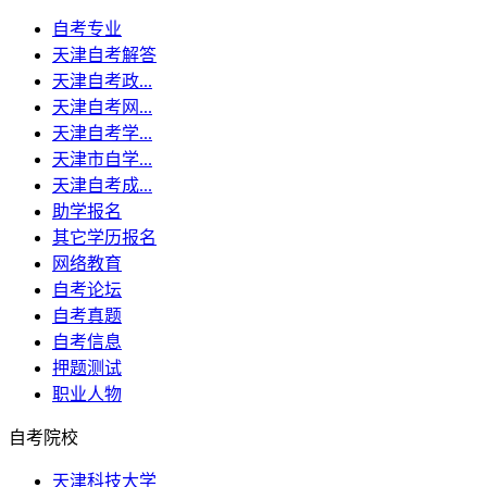
自考专业
天津自考解答
天津自考政...
天津自考网...
天津自考学...
天津市自学...
天津自考成...
助学报名
其它学历报名
网络教育
自考论坛
自考真题
自考信息
押题测试
职业人物
自考院校
天津科技大学