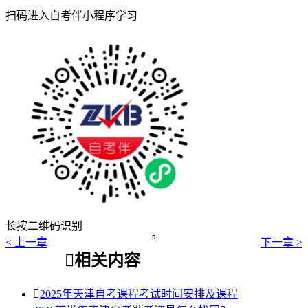
扫码进入自考伴小程序学习
长按二维码识别

< 上一章
下一章 >

相关内容

2025年天津自考课程考试时间安排及课程