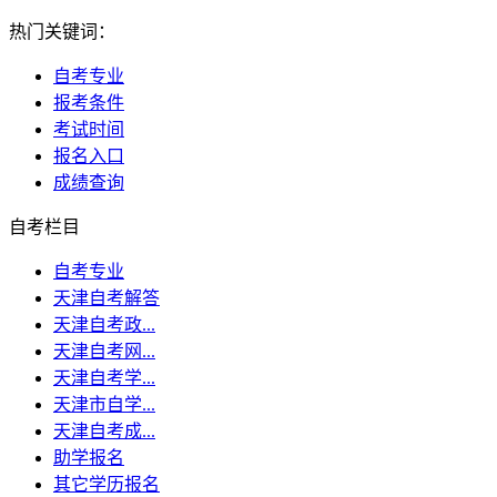
热门关键词：
自考专业
报考条件
考试时间
报名入口
成绩查询
自考栏目
自考专业
天津自考解答
天津自考政...
天津自考网...
天津自考学...
天津市自学...
天津自考成...
助学报名
其它学历报名