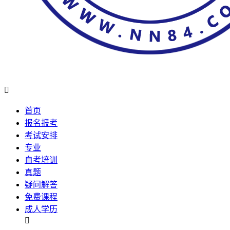

首页
报名报考
考试安排
专业
自考培训
真题
疑问解答
免费课程
成人学历
