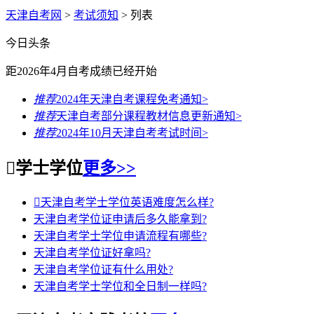
天津自考网
>
考试须知
> 列表
今日头条
距2026年4月自考成绩
已经开始
推荐
2024年天津自考课程免考通知
>
推荐
天津自考部分课程教材信息更新通知
>
推荐
2024年10月天津自考考试时间
>

学士学位
更多>>

天津自考学士学位英语难度怎么样?
天津自考学位证申请后多久能拿到?
天津自考学士学位申请流程有哪些?
天津自考学位证好拿吗?
天津自考学位证有什么用处?
天津自考学士学位和全日制一样吗?