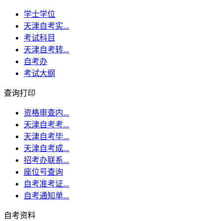
学士学位
天津自考实...
考试科目
天津自考转...
自考办
考试大纲
查询打印
资格审查内...
天津自考考...
天津自考毕...
天津自考成...
招考办联系...
座位号查询
自考准考证...
自考通知单...
自考资料