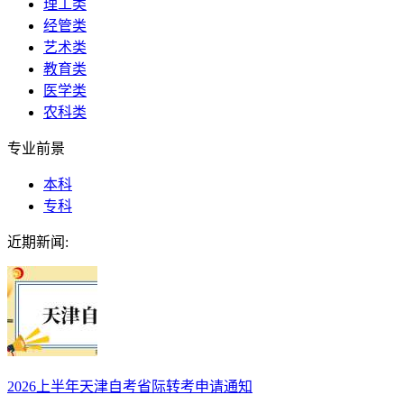
理工类
经管类
艺术类
教育类
医学类
农科类
专业前景
本科
专科
近期新闻:
2026上半年天津自考省际转考申请通知