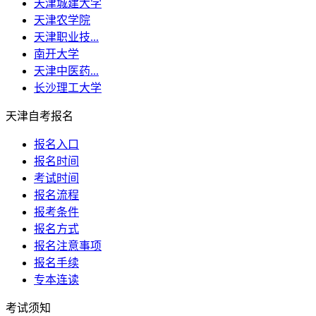
天津城建大学
天津农学院
天津职业技...
南开大学
天津中医药...
长沙理工大学
天津自考报名
报名入口
报名时间
考试时间
报名流程
报考条件
报名方式
报名注意事项
报名手续
专本连读
考试须知