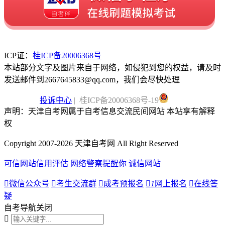
ICP证：
桂ICP备20006368号
本站部分文字及图片来自于网络，如侵犯到您的权益，请及时
发送邮件到2667645833@qq.com，我们会尽快处理
投诉中心
| 桂ICP备20006368号-19
声明：天津自考网属于自考信息交流民间网站 本站享有解释
权
Copyright 2007-2026 天津自考网 All Right Reserved
可信网站信用评估
网络警察提醒你
诚信网站

微信公众号

考生交流群

成考预报名

1
网上报名

在线答
疑
自考导航
关闭
