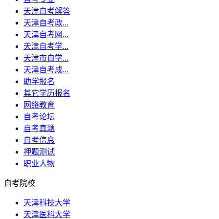
天津自考解答
天津自考政...
天津自考网...
天津自考学...
天津市自学...
天津自考成...
助学报名
其它学历报名
网络教育
自考论坛
自考真题
自考信息
押题测试
职业人物
自考院校
天津科技大学
天津医科大学