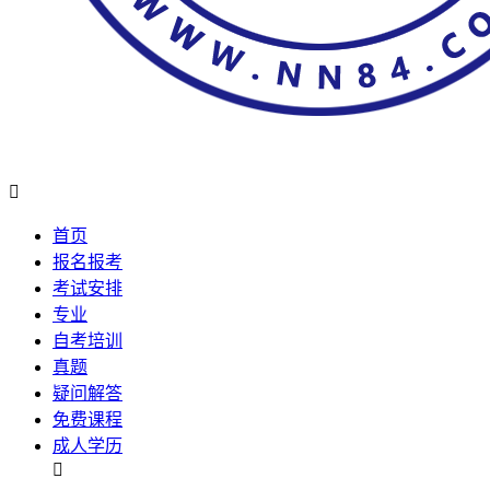

首页
报名报考
考试安排
专业
自考培训
真题
疑问解答
免费课程
成人学历
