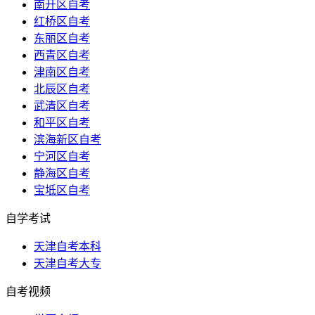
南开区自考
红桥区自考
东丽区自考
西青区自考
津南区自考
北辰区自考
武清区自考
和平区自考
滨海新区自考
宁河区自考
静海区自考
宝坻区自考
自学考试
天津自考本科
天津自考大专
自考视频