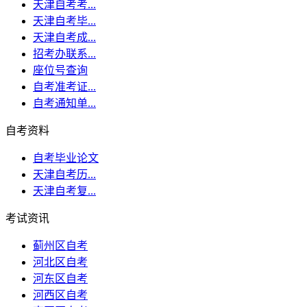
天津自考考...
天津自考毕...
天津自考成...
招考办联系...
座位号查询
自考准考证...
自考通知单...
自考资料
自考毕业论文
天津自考历...
天津自考复...
考试资讯
蓟州区自考
河北区自考
河东区自考
河西区自考