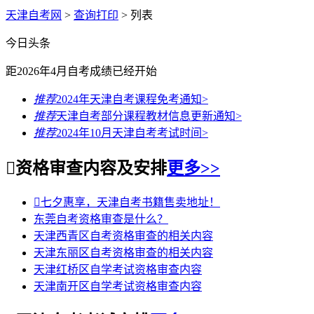
天津自考网
>
查询打印
> 列表
今日头条
距2026年4月自考成绩
已经开始
推荐
2024年天津自考课程免考通知
>
推荐
天津自考部分课程教材信息更新通知
>
推荐
2024年10月天津自考考试时间
>

资格审查内容及安排
更多>>

七夕惠享，天津自考书籍售卖地址！
东莞自考资格审查是什么？
天津西青区自考资格审查的相关内容
天津东丽区自考资格审查的相关内容
天津红桥区自学考试资格审查内容
天津南开区自学考试资格审查内容