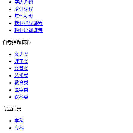
学历介绍
培训课程
其他视频
就业指导课程
职业培训课程
自考押题资料
文史类
理工类
经管类
艺术类
教育类
医学类
农科类
专业前景
本科
专科