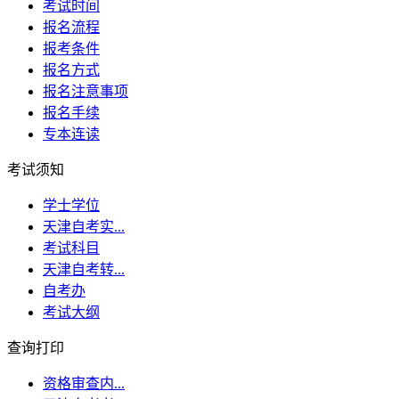
考试时间
报名流程
报考条件
报名方式
报名注意事项
报名手续
专本连读
考试须知
学士学位
天津自考实...
考试科目
天津自考转...
自考办
考试大纲
查询打印
资格审查内...