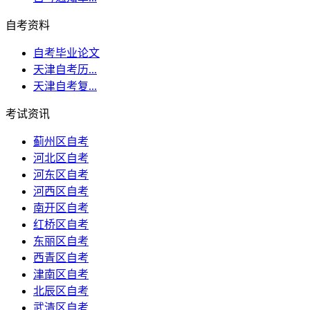
自考资料
自考毕业论文
天津自考历...
天津自考复...
考试资讯
蓟州区自考
河北区自考
河东区自考
河西区自考
南开区自考
红桥区自考
东丽区自考
西青区自考
津南区自考
北辰区自考
武清区自考