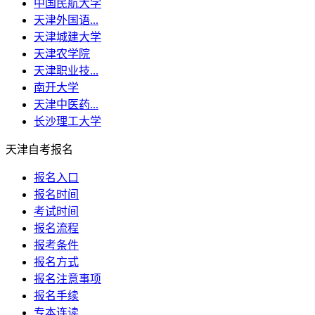
中国民航大学
天津外国语...
天津城建大学
天津农学院
天津职业技...
南开大学
天津中医药...
长沙理工大学
天津自考报名
报名入口
报名时间
考试时间
报名流程
报考条件
报名方式
报名注意事项
报名手续
专本连读