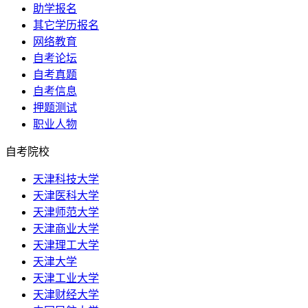
助学报名
其它学历报名
网络教育
自考论坛
自考真题
自考信息
押题测试
职业人物
自考院校
天津科技大学
天津医科大学
天津师范大学
天津商业大学
天津理工大学
天津大学
天津工业大学
天津财经大学