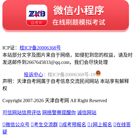
ICP证：
桂ICP备20006368号
本站部分文字及图片来自于网络，如侵犯到您的权益，请及时
发送邮件到2667645833@qq.com，我们会尽快处理
投诉中心
| 桂ICP备20006368号-19
声明：天津自考网属于自考信息交流民间网站 本站享有解释
权
Copyright 2007-2026 天津自考网 All Right Reserved
可信网站信用评估
网络警察提醒你
诚信网站

微信公众号

考生交流群

成考预报名

1
网上报名

在线答
疑