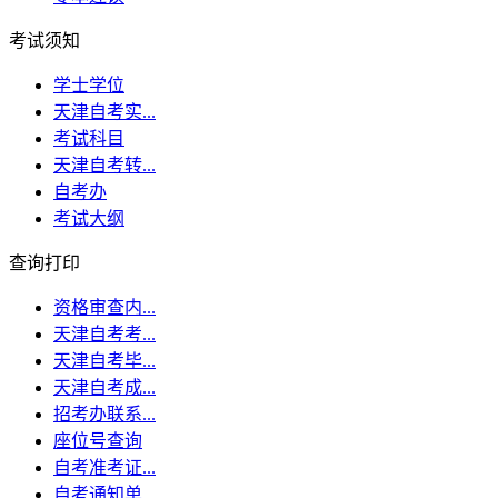
考试须知
学士学位
天津自考实...
考试科目
天津自考转...
自考办
考试大纲
查询打印
资格审查内...
天津自考考...
天津自考毕...
天津自考成...
招考办联系...
座位号查询
自考准考证...
自考通知单...