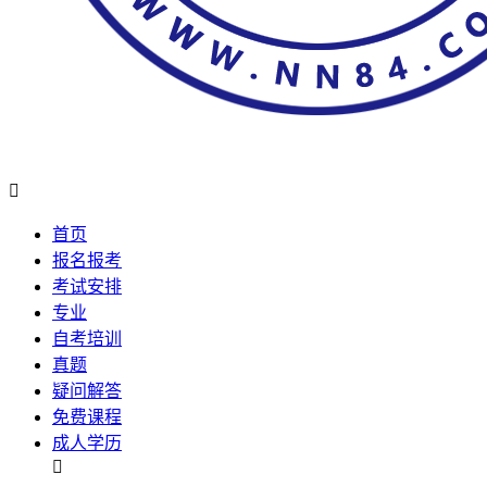

首页
报名报考
考试安排
专业
自考培训
真题
疑问解答
免费课程
成人学历
