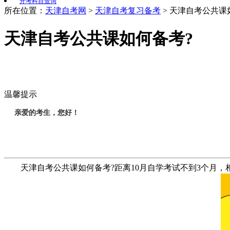
开考科目查询
所在位置：
天津自考网
>
天津自考复习备考
>
天津自考公共课
天津自考公共课如何备考?
温馨提示
亲爱的考生，您好！
天津自考公共课如何备考?距离10月自学考试不到3个月，