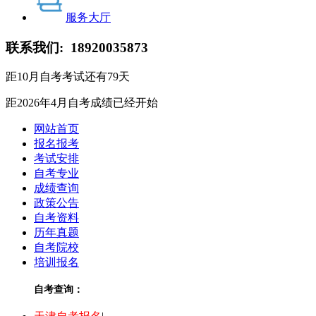
服务大厅
联系我们:
18920035873
距10月自考考试还有
79
天
距2026年4月自考成绩
已经开始
网站首页
报名报考
考试安排
自考专业
成绩查询
政策公告
自考资料
历年真题
自考院校
培训报名
自考查询：