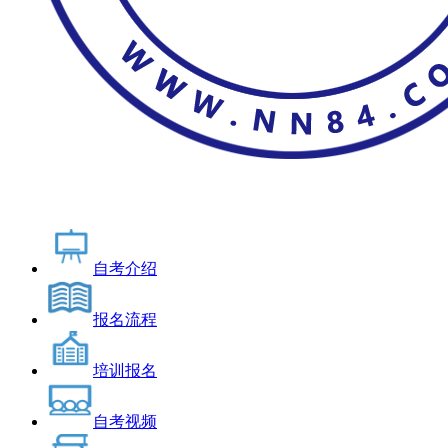
自考介绍
报名流程
培训报名
自考视频