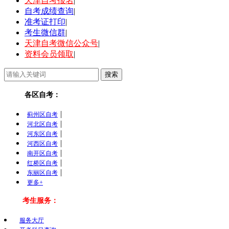
天津自考报名
|
自考成绩查询
|
准考证打印
|
考生微信群
|
天津自考微信公众号
|
资料会员领取
|
各区自考：
|
蓟州区自考
|
河北区自考
|
河东区自考
|
河西区自考
|
南开区自考
|
红桥区自考
|
东丽区自考
更多+
考生服务：
服务大厅