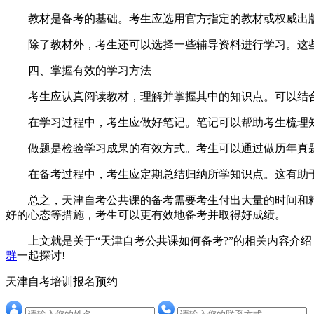
教材是备考的基础。考生应选用官方指定的教材或权威出版
除了教材外，考生还可以选择一些辅导资料进行学习。这些
四、掌握有效的学习方法
考生应认真阅读教材，理解并掌握其中的知识点。可以结合
在学习过程中，考生应做好笔记。笔记可以帮助考生梳理知
做题是检验学习成果的有效方式。考生可以通过做历年真题
在备考过程中，考生应定期总结归纳所学知识点。这有助于
总之，天津自考公共课的备考需要考生付出大量的时间和精
好的心态等措施，考生可以更有效地备考并取得好成绩。
上文就是关于“天津自考公共课如何备考?”的相关内容介绍
群
一起探讨!
天津自考培训报名预约