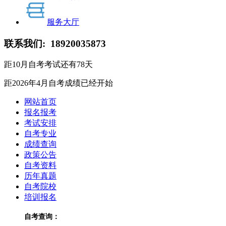
服务大厅
联系我们:
18920035873
距10月自考考试还有
78
天
距2026年4月自考成绩
已经开始
网站首页
报名报考
考试安排
自考专业
成绩查询
政策公告
自考资料
历年真题
自考院校
培训报名
自考查询：