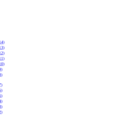
4)
3)
2)
1)
0)
)
)
)
)
)
)
)
)