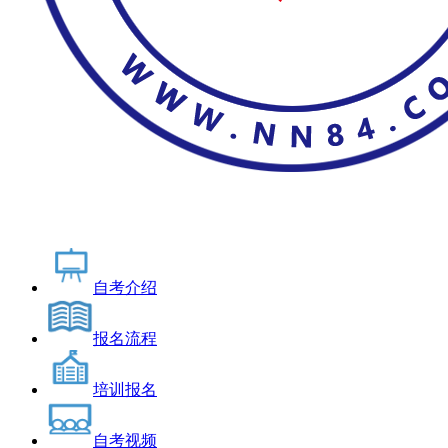
自考介绍
报名流程
培训报名
自考视频