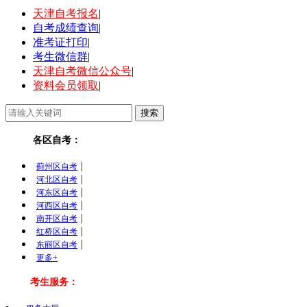
天津自考报名
|
自考成绩查询
|
准考证打印
|
考生微信群
|
天津自考微信公众号
|
资料会员领取
|
各区自考：
|
蓟州区自考
|
河北区自考
|
河东区自考
|
河西区自考
|
南开区自考
|
红桥区自考
|
东丽区自考
更多+
考生服务：