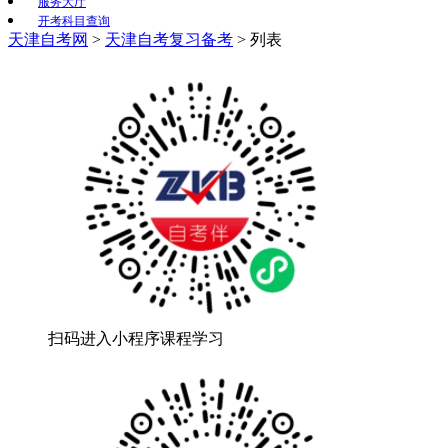
服务大厅
开考科目查询
天津自考网
>
天津自考复习备考
>
列表
扫码进入小程序课程学习