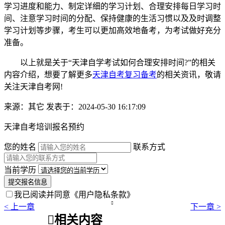
学习进度和能力、制定详细的学习计划、合理安排每日学习时
间、注意学习时间的分配、保持健康的生活习惯以及及时调整
学习计划等步骤，考生可以更加高效地备考，为考试做好充分
准备。
以上就是关于“天津自学考试如何合理安排时间?”的相关
内容介绍，想要了解更多
天津自考复习备考
的相关资讯，敬请
关注天津自考网!
来源：其它
发表于：2024-05-30 16:17:09
天津自考培训报名预约
您的姓名
联系方式
当前学历
提交报名信息
我已阅读并同意
《用户隐私条款》

< 上一章
下一章 >

相关内容