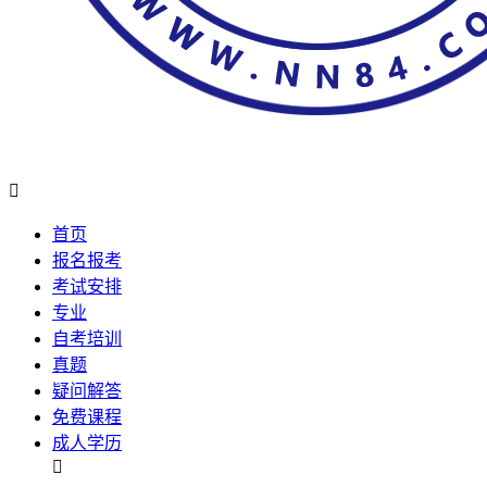

首页
报名报考
考试安排
专业
自考培训
真题
疑问解答
免费课程
成人学历
