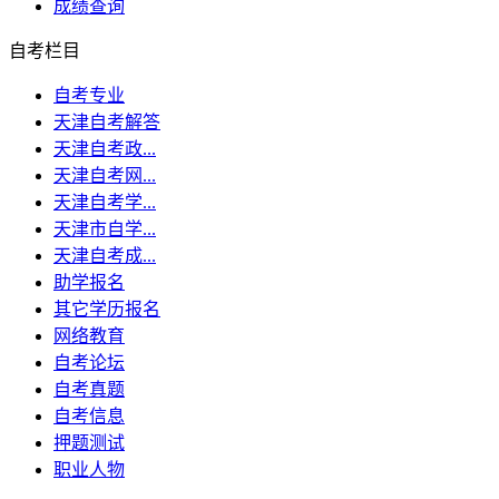
成绩查询
自考栏目
自考专业
天津自考解答
天津自考政...
天津自考网...
天津自考学...
天津市自学...
天津自考成...
助学报名
其它学历报名
网络教育
自考论坛
自考真题
自考信息
押题测试
职业人物