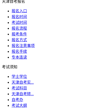
天津自考报名
报名入口
报名时间
考试时间
报名流程
报考条件
报名方式
报名注意事项
报名手续
专本连读
考试须知
学士学位
天津自考实...
考试科目
天津自考转...
自考办
考试大纲