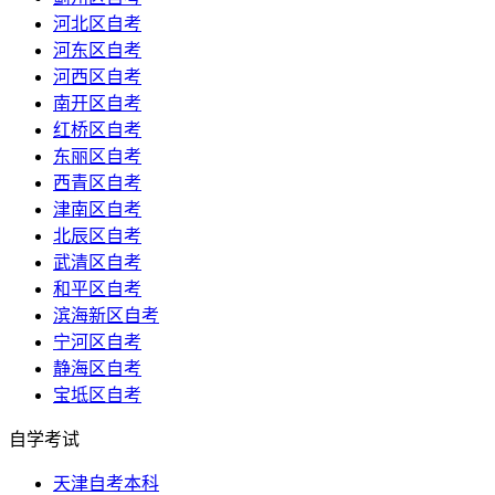
河北区自考
河东区自考
河西区自考
南开区自考
红桥区自考
东丽区自考
西青区自考
津南区自考
北辰区自考
武清区自考
和平区自考
滨海新区自考
宁河区自考
静海区自考
宝坻区自考
自学考试
天津自考本科