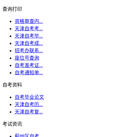
查询打印
资格审查内...
天津自考考...
天津自考毕...
天津自考成...
招考办联系...
座位号查询
自考准考证...
自考通知单...
自考资料
自考毕业论文
天津自考历...
天津自考复...
考试资讯
蓟州区自考