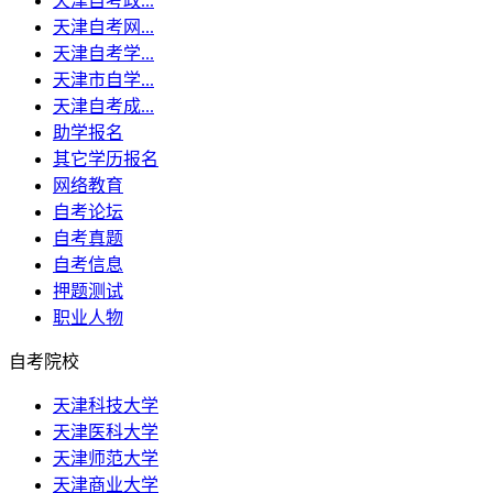
天津自考政...
天津自考网...
天津自考学...
天津市自学...
天津自考成...
助学报名
其它学历报名
网络教育
自考论坛
自考真题
自考信息
押题测试
职业人物
自考院校
天津科技大学
天津医科大学
天津师范大学
天津商业大学