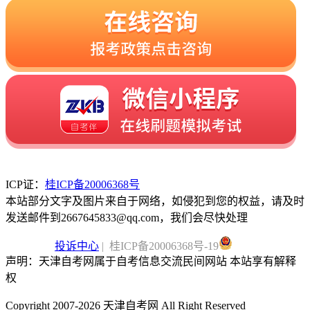
ICP证：
桂ICP备20006368号
本站部分文字及图片来自于网络，如侵犯到您的权益，请及时
发送邮件到2667645833@qq.com，我们会尽快处理
投诉中心
| 桂ICP备20006368号-19
声明：天津自考网属于自考信息交流民间网站 本站享有解释
权
Copyright 2007-2026 天津自考网 All Right Reserved