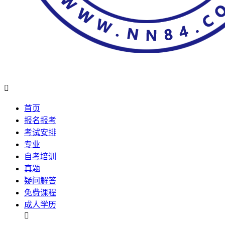

首页
报名报考
考试安排
专业
自考培训
真题
疑问解答
免费课程
成人学历
