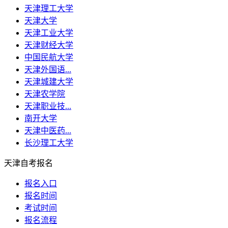
天津理工大学
天津大学
天津工业大学
天津财经大学
中国民航大学
天津外国语...
天津城建大学
天津农学院
天津职业技...
南开大学
天津中医药...
长沙理工大学
天津自考报名
报名入口
报名时间
考试时间
报名流程