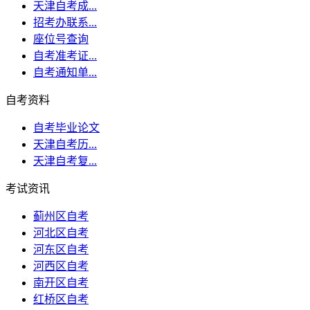
天津自考成...
招考办联系...
座位号查询
自考准考证...
自考通知单...
自考资料
自考毕业论文
天津自考历...
天津自考复...
考试资讯
蓟州区自考
河北区自考
河东区自考
河西区自考
南开区自考
红桥区自考