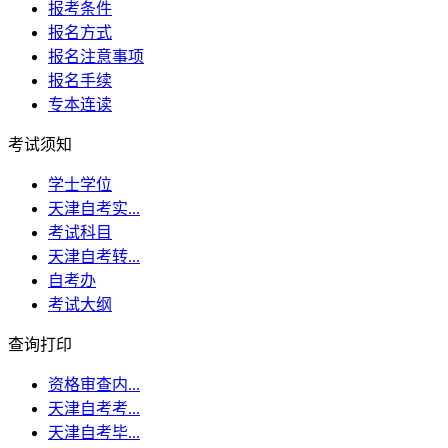
报考条件
报名方式
报名注意事项
报名手续
专本连读
考试须知
学士学位
天津自考实...
考试科目
天津自考转...
自考办
考试大纲
查询打印
资格审查内...
天津自考考...
天津自考毕...