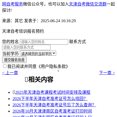
网自考服务
微信公众号，也可以加入
天津自考微信交流群
一起
探讨!
来源：其它
发表于：2025-06-24 16:16:29
天津自考培训报名预约
您的姓名
联系方式
当前学历
提交报名信息
我已阅读并同意
《用户隐私条款》

< 上一章
下一章 >

相关内容

2025年天津自考课程考试时间安排及课程
2026下半年天津自考准考证号怎么找回？
2026下半年天津自考准考证号忘了怎么查询？
2026年10月天津津南区自考准考证打印时间