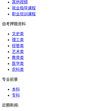
其他视频
就业指导课程
职业培训课程
自考押题资料
文史类
理工类
经管类
艺术类
教育类
医学类
农科类
专业前景
本科
专科
近期新闻: