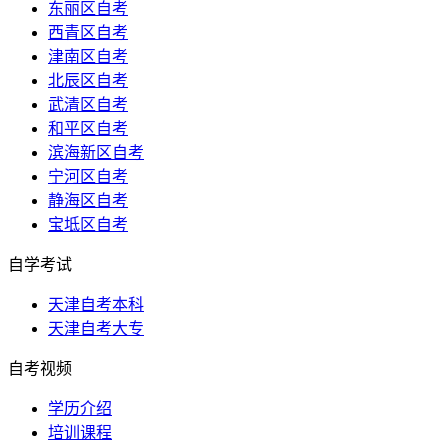
东丽区自考
西青区自考
津南区自考
北辰区自考
武清区自考
和平区自考
滨海新区自考
宁河区自考
静海区自考
宝坻区自考
自学考试
天津自考本科
天津自考大专
自考视频
学历介绍
培训课程