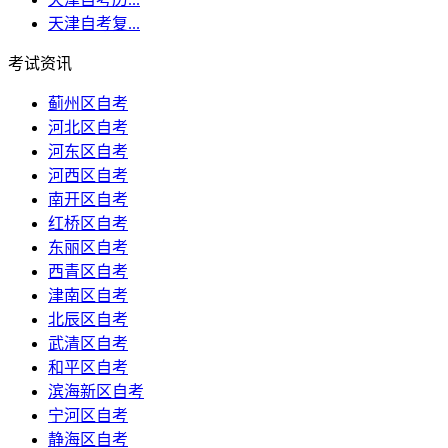
天津自考复...
考试资讯
蓟州区自考
河北区自考
河东区自考
河西区自考
南开区自考
红桥区自考
东丽区自考
西青区自考
津南区自考
北辰区自考
武清区自考
和平区自考
滨海新区自考
宁河区自考
静海区自考