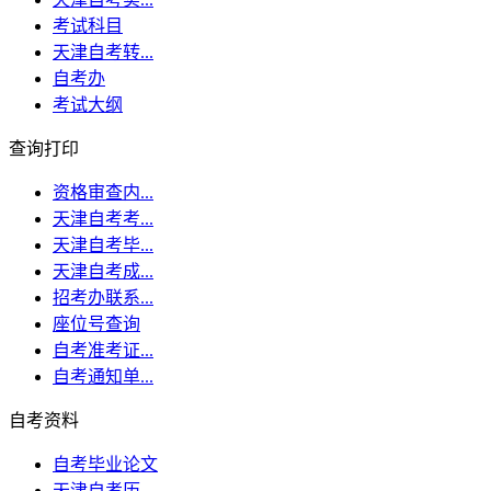
考试科目
天津自考转...
自考办
考试大纲
查询打印
资格审查内...
天津自考考...
天津自考毕...
天津自考成...
招考办联系...
座位号查询
自考准考证...
自考通知单...
自考资料
自考毕业论文
天津自考历...