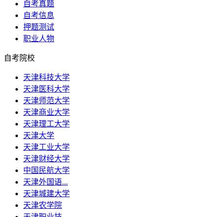
自考真题
自考信息
押题测试
职业人物
自考院校
天津科技大学
天津医科大学
天津师范大学
天津商业大学
天津理工大学
天津大学
天津工业大学
天津财经大学
中国民航大学
天津外国语...
天津城建大学
天津农学院
天津职业技...