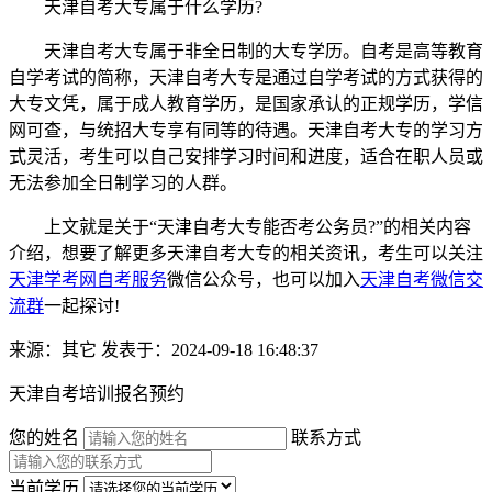
天津自考大专属于什么学历?
天津自考大专属于非全日制的大专学历。自考是高等教育
自学考试的简称，天津自考大专是通过自学考试的方式获得的
大专文凭，属于成人教育学历，是国家承认的正规学历，学信
网可查，与统招大专享有同等的待遇。天津自考大专的学习方
式灵活，考生可以自己安排学习时间和进度，适合在职人员或
无法参加全日制学习的人群。
上文就是关于“天津自考大专能否考公务员?”的相关内容
介绍，想要了解更多天津自考大专的相关资讯，考生可以关注
天津学考网自考服务
微信公众号，也可以加入
天津自考微信交
流群
一起探讨!
来源：其它
发表于：2024-09-18 16:48:37
天津自考培训报名预约
您的姓名
联系方式
当前学历