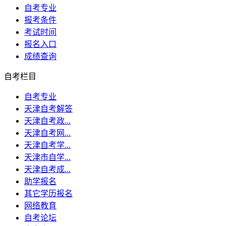
自考专业
报考条件
考试时间
报名入口
成绩查询
自考栏目
自考专业
天津自考解答
天津自考政...
天津自考网...
天津自考学...
天津市自学...
天津自考成...
助学报名
其它学历报名
网络教育
自考论坛