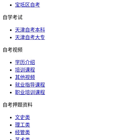
宝坻区自考
自学考试
天津自考本科
天津自考大专
自考视频
学历介绍
培训课程
其他视频
就业指导课程
职业培训课程
自考押题资料
文史类
理工类
经管类
艺术类