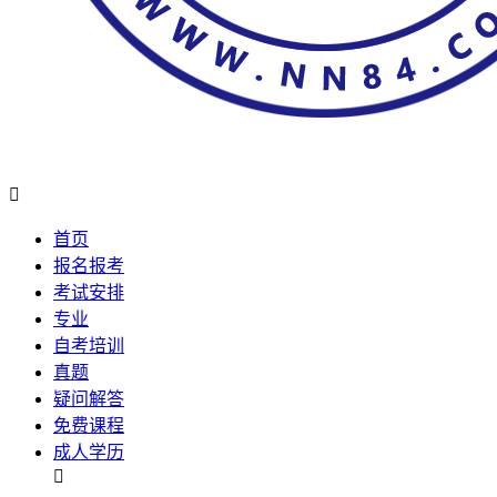

首页
报名报考
考试安排
专业
自考培训
真题
疑问解答
免费课程
成人学历
