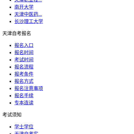
南开大学
天津中医药...
长沙理工大学
天津自考报名
报名入口
报名时间
考试时间
报名流程
报考条件
报名方式
报名注意事项
报名手续
专本连读
考试须知
学士学位
天津自考实...