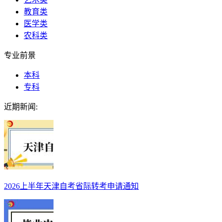
教育类
医学类
农科类
专业前景
本科
专科
近期新闻:
2026上半年天津自考省际转考申请通知