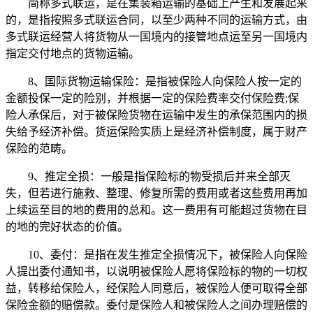
简称多式联运，是在集装箱运输的基础上产生和发展起来
的，是指按照多式联运合同，以至少两种不同的运输方式，由
多式联运经营人将货物从一国境内的接管地点运至另一国境内
指定交付地点的货物运输。
8、国际货物运输保险：是指被保险人向保险人按一定的
金额投保一定的险别，并根据一定的保险费率交付保险费;保
险人承保后，对于被保险货物在运输中发生的承保范围内的损
失给予经济补偿。货运保险实质上是经济补偿制度，属于财产
保险的范畴。
9、推定全损：一般是指保险标的物受损后并来全部灭
失，但若进行施救、整理、修复所需的费用或者这些费用再加
上续运至目的地的费用的总和。这一费用有可能超过货物在目
的地的完好状态的价值。
10、委付：是指在发生推定全损情况下，被保险人向保险
人提出委付通知书，以说明被保险人愿将保险标的物的一切权
益，转移给保险人，经保险人同意后，被保险人便可取得全部
保险金额的赔偿款。委付是保险人和被保险人之间办理赔偿的