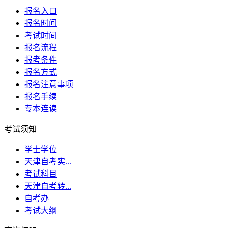
报名入口
报名时间
考试时间
报名流程
报考条件
报名方式
报名注意事项
报名手续
专本连读
考试须知
学士学位
天津自考实...
考试科目
天津自考转...
自考办
考试大纲