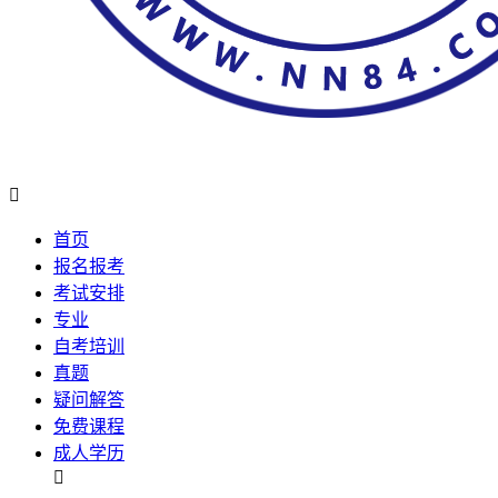

首页
报名报考
考试安排
专业
自考培训
真题
疑问解答
免费课程
成人学历
