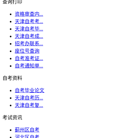
查询打印
资格审查内...
天津自考考...
天津自考毕...
天津自考成...
招考办联系...
座位号查询
自考准考证...
自考通知单...
自考资料
自考毕业论文
天津自考历...
天津自考复...
考试资讯
蓟州区自考
河北区自考