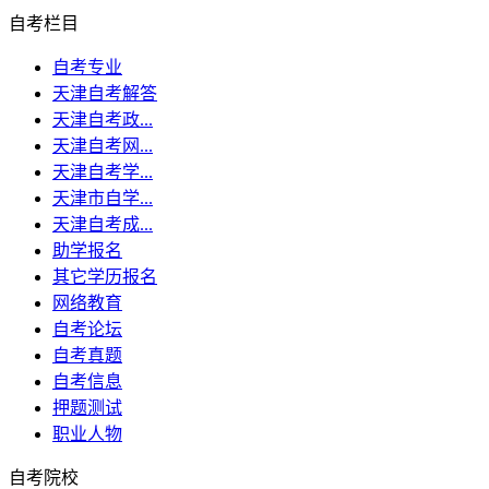
自考栏目
自考专业
天津自考解答
天津自考政...
天津自考网...
天津自考学...
天津市自学...
天津自考成...
助学报名
其它学历报名
网络教育
自考论坛
自考真题
自考信息
押题测试
职业人物
自考院校