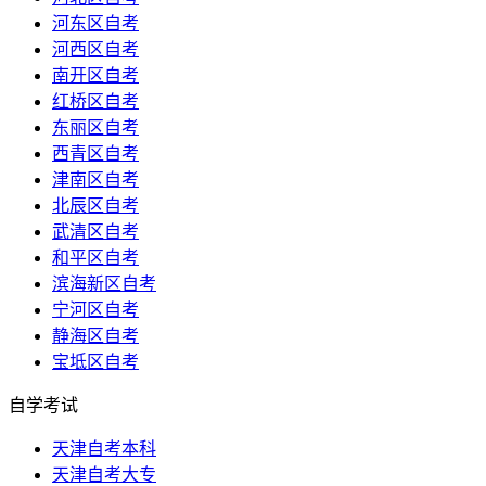
河东区自考
河西区自考
南开区自考
红桥区自考
东丽区自考
西青区自考
津南区自考
北辰区自考
武清区自考
和平区自考
滨海新区自考
宁河区自考
静海区自考
宝坻区自考
自学考试
天津自考本科
天津自考大专