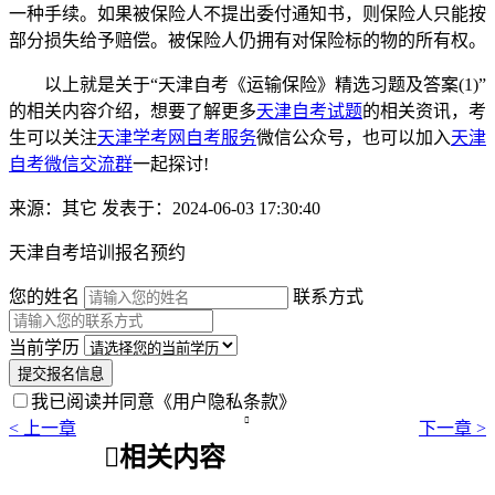
一种手续。如果被保险人不提出委付通知书，则保险人只能按
部分损失给予赔偿。被保险人仍拥有对保险标的物的所有权。
以上就是关于“天津自考《运输保险》精选习题及答案(1)”
的相关内容介绍，想要了解更多
天津自考试题
的相关资讯，考
生可以关注
天津学考网自考服务
微信公众号，也可以加入
天津
自考微信交流群
一起探讨!
来源：其它
发表于：2024-06-03 17:30:40
天津自考培训报名预约
您的姓名
联系方式
当前学历
提交报名信息
我已阅读并同意
《用户隐私条款》

< 上一章
下一章 >

相关内容