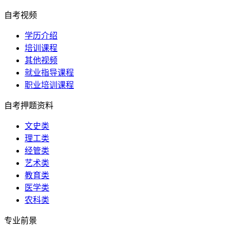
自考视频
学历介绍
培训课程
其他视频
就业指导课程
职业培训课程
自考押题资料
文史类
理工类
经管类
艺术类
教育类
医学类
农科类
专业前景