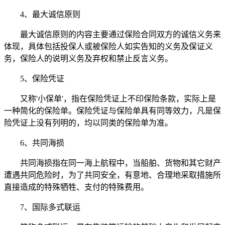
4、最大诚信原则
最大诚信原则的内容主要通过保险合同双方的诚信义务来
体现，具体包括投保人或被保险人如实告知的义务及保证义
务，保险人的说明义务及弃权和禁止反言义务。
5、保险凭证
又称'小保单'，指在保险凭证上不印保险条款，实际上是
一种简化的保险单。保险凭证与保险单具有同等效力，凡是保
险凭证上没有列明的，均以同类的保险单为准。
6、共同海损
共同海损指在同一海上航程中，当船舶、货物和其它财产
遭遇共同危险时，为了共同安全，有意地、合理地采取措施所
直接造成的特殊牺牲、支付的特殊费用。
7、国际多式联运