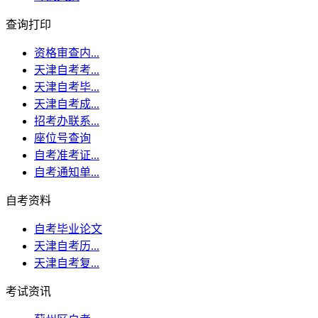
查询打印
资格审查内...
天津自考考...
天津自考毕...
天津自考成...
招考办联系...
座位号查询
自考准考证...
自考通知单...
自考资料
自考毕业论文
天津自考历...
天津自考复...
考试资讯