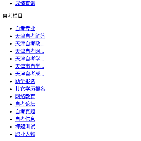
成绩查询
自考栏目
自考专业
天津自考解答
天津自考政...
天津自考网...
天津自考学...
天津市自学...
天津自考成...
助学报名
其它学历报名
网络教育
自考论坛
自考真题
自考信息
押题测试
职业人物