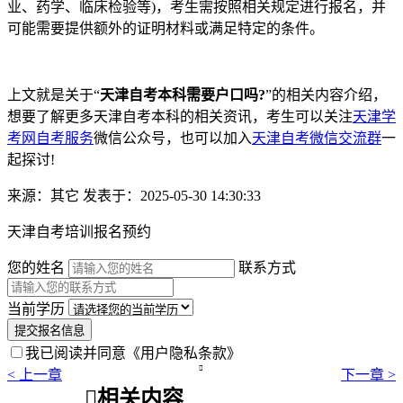
业、药学、临床检验等)，考生需按照相关规定进行报名，并
可能需要提供额外的证明材料或满足特定的条件。
上文就是关于“
天津自考本科需要户口吗?
”的相关内容介绍，
想要了解更多天津自考本科的相关资讯，考生可以关注
天津学
考网自考服务
微信公众号，也可以加入
天津自考微信交流群
一
起探讨!
来源：其它
发表于：2025-05-30 14:30:33
天津自考培训报名预约
您的姓名
联系方式
当前学历
提交报名信息
我已阅读并同意
《用户隐私条款》

< 上一章
下一章 >

相关内容