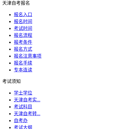
天津自考报名
报名入口
报名时间
考试时间
报名流程
报考条件
报名方式
报名注意事项
报名手续
专本连读
考试须知
学士学位
天津自考实...
考试科目
天津自考转...
自考办
考试大纲