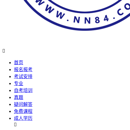

首页
报名报考
考试安排
专业
自考培训
真题
疑问解答
免费课程
成人学历
