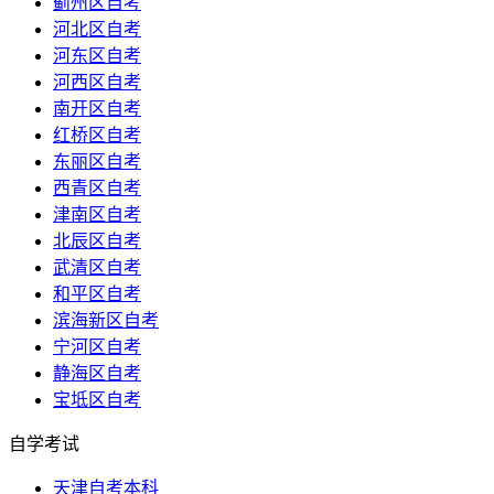
蓟州区自考
河北区自考
河东区自考
河西区自考
南开区自考
红桥区自考
东丽区自考
西青区自考
津南区自考
北辰区自考
武清区自考
和平区自考
滨海新区自考
宁河区自考
静海区自考
宝坻区自考
自学考试
天津自考本科