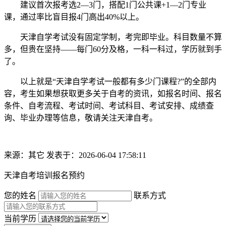
建议首次报考选2—3门，搭配1门公共课+1—2门专业
课，通过率比盲目报4门高出40%以上。
天津自学考试没有固定学制，考完即毕业。科目数量不算
多，但贵在坚持——每门60分及格，一科一科过，学历就到手
了。
以上就是“天津自学考试一般都有多少门课程?”的全部内
容，考生如果想获取更多关于自考的资讯，如报名时间、报名
条件、自考流程、考试时间、考试科目、考试安排、成绩查
询、毕业办理等信息，敬请关注天津自考。
来源：其它
发表于：2026-06-04 17:58:11
天津自考培训报名预约
您的姓名
联系方式
当前学历