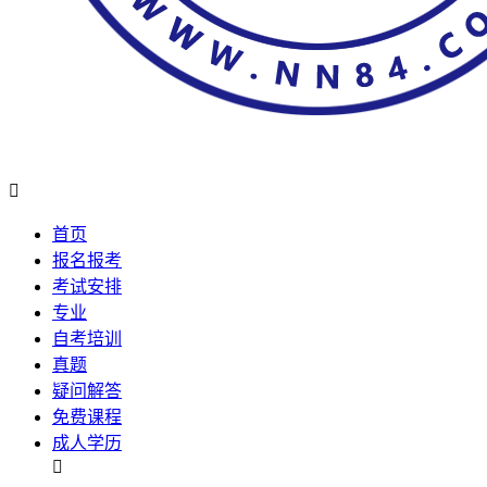

首页
报名报考
考试安排
专业
自考培训
真题
疑问解答
免费课程
成人学历
