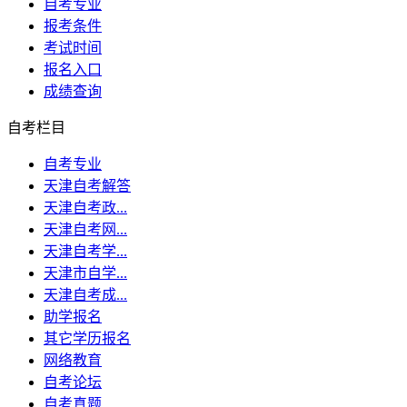
自考专业
报考条件
考试时间
报名入口
成绩查询
自考栏目
自考专业
天津自考解答
天津自考政...
天津自考网...
天津自考学...
天津市自学...
天津自考成...
助学报名
其它学历报名
网络教育
自考论坛
自考真题