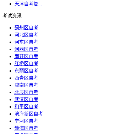
天津自考复...
考试资讯
蓟州区自考
河北区自考
河东区自考
河西区自考
南开区自考
红桥区自考
东丽区自考
西青区自考
津南区自考
北辰区自考
武清区自考
和平区自考
滨海新区自考
宁河区自考
静海区自考