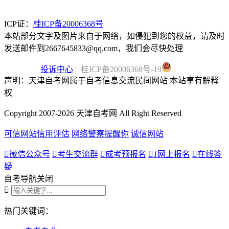
ICP证：
桂ICP备20006368号
本站部分文字及图片来自于网络，如侵犯到您的权益，请及时
发送邮件到2667645833@qq.com，我们会尽快处理
投诉中心
| 桂ICP备20006368号-19
声明：天津自考网属于自考信息交流民间网站 本站享有解释
权
Copyright 2007-2026 天津自考网 All Right Reserved
可信网站信用评估
网络警察提醒你
诚信网站

微信公众号

考生交流群

成考预报名

1
网上报名

在线答
疑
自考导航
关闭

热门关键词：