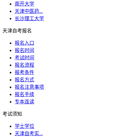
南开大学
天津中医药...
长沙理工大学
天津自考报名
报名入口
报名时间
考试时间
报名流程
报考条件
报名方式
报名注意事项
报名手续
专本连读
考试须知
学士学位
天津自考实...