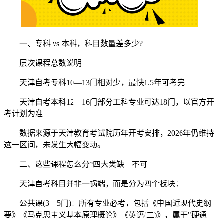
一、专科 vs 本科，科目数量差多少?
层次课程总数说明
天津自考专科10—13门相对少，最快1.5年可考完
天津自考本科12—16门部分工科专业可达18门，以官方开
考计划为准
数据来源于天津教育考试院历年开考安排，2026年仍维持
这一区间，未发生大幅变动。
二、这些课程怎么分?四大类缺一不可
天津自考科目并非一锅端，而是分为四个板块：
公共课(3—5门)：所有专业必考，包括《中国近现代史纲
要》《马克思主义基本原理概论》《英语(二)》，属于"硬通