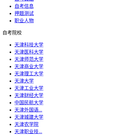
自考信息
押题测试
职业人物
自考院校
天津科技大学
天津医科大学
天津师范大学
天津商业大学
天津理工大学
天津大学
天津工业大学
天津财经大学
中国民航大学
天津外国语...
天津城建大学
天津农学院
天津职业技...