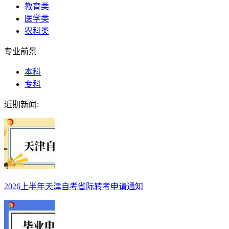
教育类
医学类
农科类
专业前景
本科
专科
近期新闻:
2026上半年天津自考省际转考申请通知