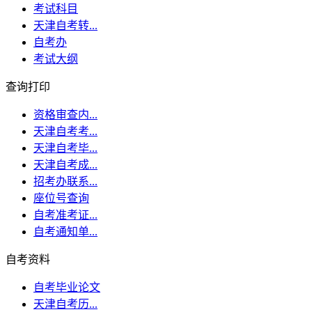
考试科目
天津自考转...
自考办
考试大纲
查询打印
资格审查内...
天津自考考...
天津自考毕...
天津自考成...
招考办联系...
座位号查询
自考准考证...
自考通知单...
自考资料
自考毕业论文
天津自考历...