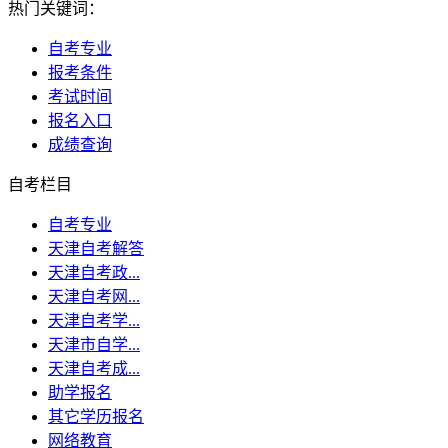
热门关键词：
自考专业
报考条件
考试时间
报名入口
成绩查询
自考栏目
自考专业
天津自考解答
天津自考政...
天津自考网...
天津自考学...
天津市自学...
天津自考成...
助学报名
其它学历报名
网络教育