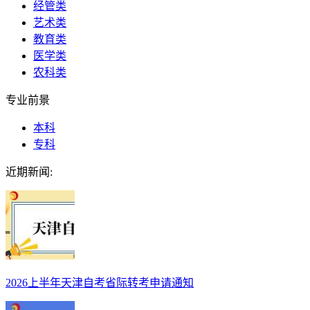
经管类
艺术类
教育类
医学类
农科类
专业前景
本科
专科
近期新闻:
2026上半年天津自考省际转考申请通知