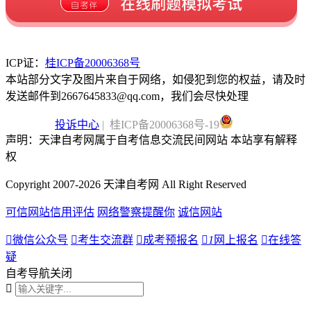
ICP证：
桂ICP备20006368号
本站部分文字及图片来自于网络，如侵犯到您的权益，请及时
发送邮件到2667645833@qq.com，我们会尽快处理
投诉中心
| 桂ICP备20006368号-19
声明：天津自考网属于自考信息交流民间网站 本站享有解释
权
Copyright 2007-2026 天津自考网 All Right Reserved
可信网站信用评估
网络警察提醒你
诚信网站

微信公众号

考生交流群

成考预报名

1
网上报名

在线答
疑
自考导航
关闭
