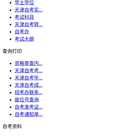
学士学位
天津自考实...
考试科目
天津自考转...
自考办
考试大纲
查询打印
资格审查内...
天津自考考...
天津自考毕...
天津自考成...
招考办联系...
座位号查询
自考准考证...
自考通知单...
自考资料