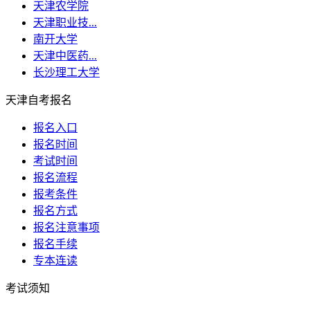
天津农学院
天津职业技...
南开大学
天津中医药...
长沙理工大学
天津自考报名
报名入口
报名时间
考试时间
报名流程
报考条件
报名方式
报名注意事项
报名手续
专本连读
考试须知