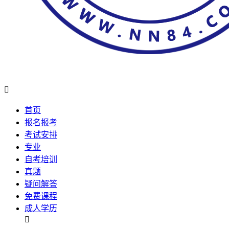

首页
报名报考
考试安排
专业
自考培训
真题
疑问解答
免费课程
成人学历
